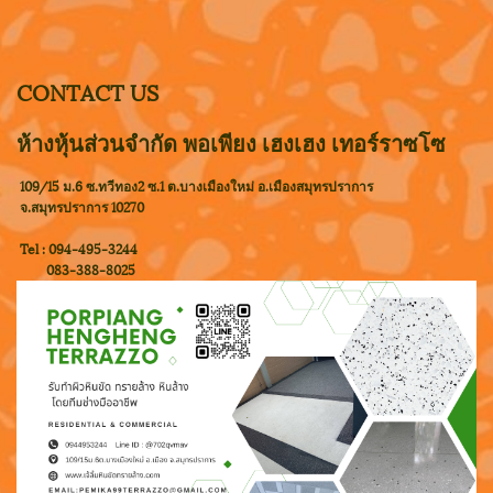
CONTACT US
ห้างหุ้นส่วนจำกัด พอเพียง เฮงเฮง เทอร์ราซโซ
109/15 ม.6 ซ.ทวีทอง2 ซ.1 ต.บางเมืองใหม่ อ.เมืองสมุทรปราการ
จ.สมุทรปราการ 10270
Tel : 094-495-3244
083-388-8025