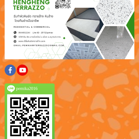
pemika2016