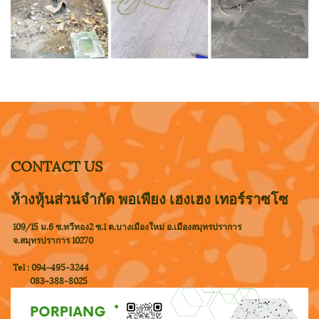
CONTACT US
ห้างหุ้นส่วนจำกัด พอเพียง เฮงเฮง เทอร์ราซโซ
109/15 ม.6 ซ.ทวีทอง2 ซ.1 ต.บางเมืองใหม่ อ.เมืองสมุทรปราการ
จ.สมุทรปราการ 10270
Tel : 094-495-3244
083-388-8025