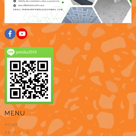
pemika2016
MENU
HOME
ABOUT US