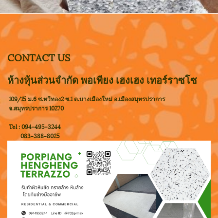
CONTACT US
ห้างหุ้นส่วนจำกัด พอเพียง เฮงเฮง เทอร์ราซโซ
109/15 ม.6 ซ.ทวีทอง2 ซ.1 ต.บางเมืองใหม่ อ.เมืองสมุทรปราการ
จ.สมุทรปราการ 10270
Tel : 094-495-3244
083-388-8025