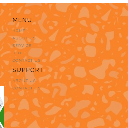
MENU
HOME
ABOUT US
SERVICE
BLOG
CONTACT US
SUPPORT
ABOUT US
CONTACT US