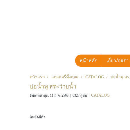
หน้าหลัก
เกี่ยวกับเรา
หน้าแรก
แกลลอรี่ทั้งหมด
CATALOG
บ่อน้ำพุ สร
บ่อน้ำพุ สระว่ายน้ำ
CATALOG
อัพเดทล่าสุด: 11 มี.ค. 2568
|
6327 ผู้ชม
|
หินขัดสีดำ