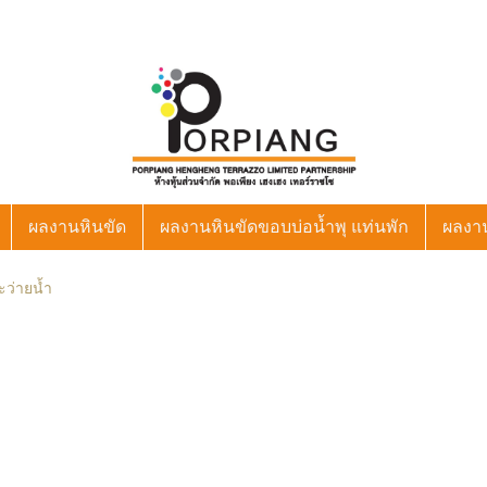
ผลงานหินขัด
ผลงานหินขัดขอบบ่อน้ำพุ แท่นพัก
ผลงา
ะว่ายน้ำ