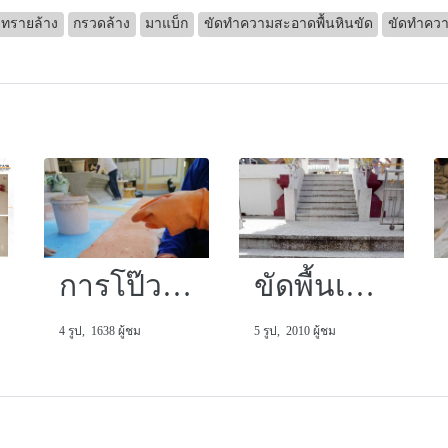
ทรายล้าง
กรวดล้าง
มาแบ็ก
ขัดทำความสะอาดพื้นหินขัด
ขัดทำคว
การโป๊วลงสีและขัด
ขัดพื้นเก่า เคลือบเงาใหม่
4 รูป, 1638 ผู้ชม
5 รูป, 2010 ผู้ชม